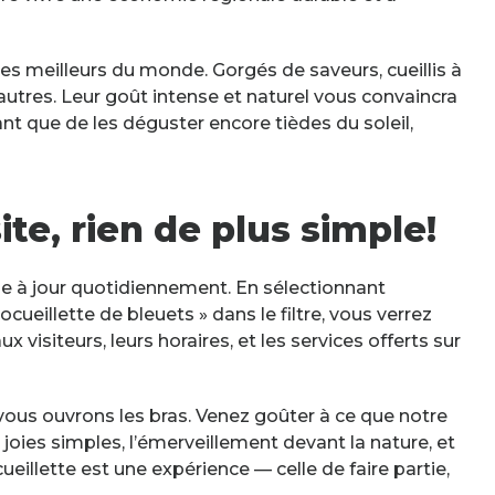
t les meilleurs du monde. Gorgés de saveurs, cueillis à
autres. Leur goût intense et naturel vous convaincra
nt que de les déguster encore tièdes du soleil,
ite, rien de plus simple!
se à jour quotidiennement. En sélectionnant
eillette de bleuets » dans le filtre, vous verrez
 visiteurs, leurs horaires, et les services offerts sur
n
ous ouvrons les bras. Venez goûter à ce que notre
 joies simples, l’émerveillement devant la nature, et
ueillette est une expérience — celle de faire partie,
dow