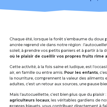
Chaque été, lorsque la forêt s’embaume du doux p
ancrée reprend vie dans notre région : l’autocueill
soleil, à prendre vos petits paniers et à partir à l
où le plaisir de cueillir vos propres fruits rime 
Cette activité, à la fois saine et ludique, est l’oc
air, en famille ou entre amis.
Pour les enfants
, c’
la nourriture, comprennent la valeur des aliments e
adultes, c’est un retour aux sources, une pause bie
Mais l’autocueillette, c’est bien plus que du plaisir
agriculteurs locaux
, les véritables gardiens de no
propres bleuets, vous contribuez directement à fai