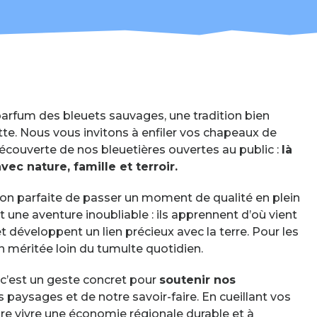
arfum des bleuets sauvages, une tradition bien
ette. Nous vous invitons à enfiler vos chapeaux de
a découverte de nos bleuetières ouvertes au public :
là
avec nature, famille et terroir.
casion parfaite de passer un moment de qualité en plein
est une aventure inoubliable : ils apprennent d’où vient
t développent un lien précieux avec la terre. Pour les
n méritée loin du tumulte quotidien.
 : c’est un geste concret pour
soutenir nos
s paysages et de notre savoir-faire. En cueillant vos
re vivre une économie régionale durable et à