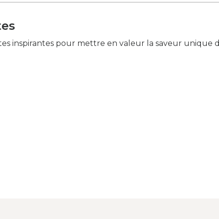
tes
tes inspirantes pour mettre en valeur la saveur unique 