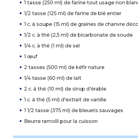
1 tasse (250 ml) de farine tout usage non blan
1/2 tasse (125 ml) de farine de blé entier
1 c. à soupe (15 ml) de graines de chanvre déc
1/2 c. à thé (2,5 ml) de bicarbonate de soude
1/4 c. à thé (1 ml) de sel
1 œuf
2 tasses (500 ml) de kéfir nature
1/4 tasse (60 ml) de lait
2 c. à thé (10 ml) de sirop d'érable
1 c. à thé (5 ml) d'extrait de vanille
1 1/2 tasse (375 ml) de bleuets sauvages
Beurre ramolli pour la cuisson