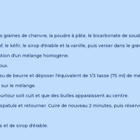
s graines de chanvre, la poudre à pâte, le bicarbonate de soude
f, le kéfir, le sirop d'érable et la vanille, puis verser dans le 
tention d'un mélange homogène.
oux.
eu de beurre et déposer l'équivalent de 1/3 tasse (75 ml) de m
s sur le mélange.
ourtour soit cuit et que des bulles apparaissent au centre.
 spatule et retourner. Cuire de nouveau 2 minutes, puis réserv
 et de sirop d'érable.