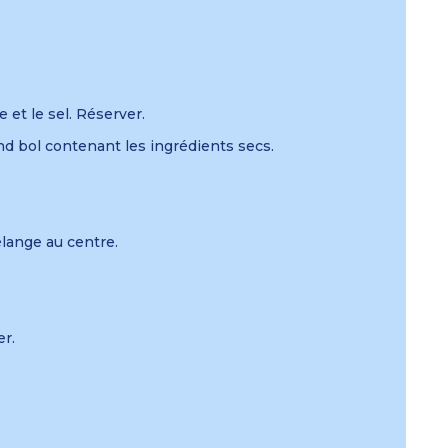
 et le sel. Réserver.
grand bol contenant les ingrédients secs.
élange au centre.
er.