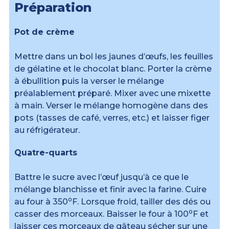
Préparation
Pot de crème
Mettre dans un bol les jaunes d’œufs, les feuilles
de gélatine et le chocolat blanc. Porter la crème
à ébullition puis la verser le mélange
préalablement préparé. Mixer avec une mixette
à main. Verser le mélange homogène dans des
pots (tasses de café, verres, etc.) et laisser figer
au réfrigérateur.
Quatre-quarts
Battre le sucre avec l’œuf jusqu’à ce que le
mélange blanchisse et finir avec la farine. Cuire
o
au four à 350
F. Lorsque froid, tailler des dés ou
o
casser des morceaux. Baisser le four à 100
F et
laisser ces morceaux de gâteau sécher sur une