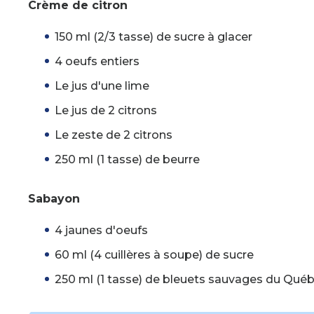
Crème de citron
150 ml (2/3 tasse) de sucre à glacer
4 oeufs entiers
Le jus d'une lime
Le jus de 2 citrons
Le zeste de 2 citrons
250 ml (1 tasse) de beurre
Sabayon
4 jaunes d'oeufs
60 ml (4 cuillères à soupe) de sucre
250 ml (1 tasse) de bleuets sauvages du Qué