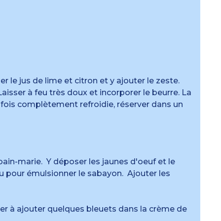
 le jus de lime et citron et y ajouter le zeste.
isser à feu très doux et incorporer le beurre. La
e fois complètement refroidie, réserver dans un
bain-marie. Y déposer les jaunes d'oeuf et le
eau pour émulsionner le sabayon. Ajouter les
ter à ajouter quelques bleuets dans la crème de