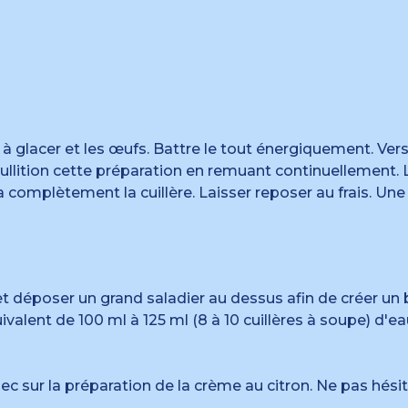
à glacer et les œufs. Battre le tout énergiquement. Verser
ullition cette préparation en remuant continuellement. La
 complètement la cuillère. Laisser reposer au frais. Un
t déposer un grand saladier au dessus afin de créer un 
ivalent de 100 ml à 125 ml (8 à 10 cuillères à soupe) d'
 sur la préparation de la crème au citron. Ne pas hési