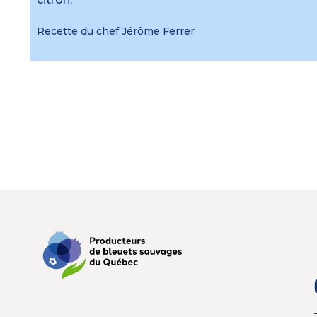
Recette du chef Jérôme Ferrer