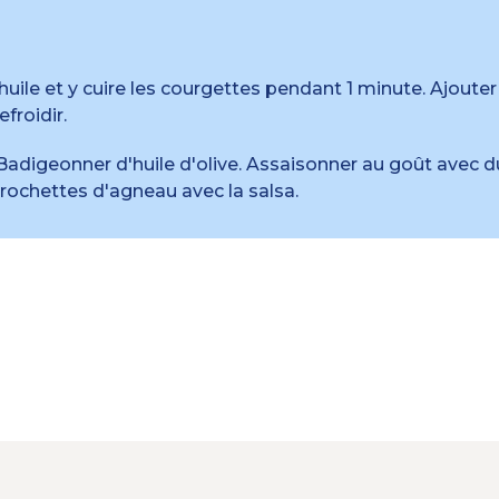
huile et y cuire les courgettes pendant 1 minute. Ajouter
froidir.
Badigeonner d'huile d'olive. Assaisonner au goût avec d
 brochettes d'agneau avec la salsa.