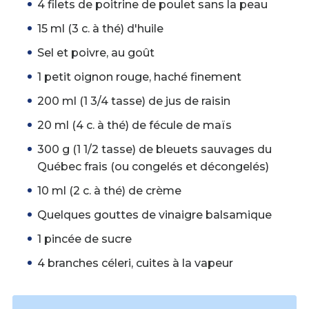
4 filets de poitrine de poulet sans la peau
15 ml (3 c. à thé) d'huile
Sel et poivre, au goût
1 petit oignon rouge, haché finement
200 ml (1 3/4 tasse) de jus de raisin
20 ml (4 c. à thé) de fécule de maïs
300 g (1 1/2 tasse) de bleuets sauvages du
Québec frais (ou congelés et décongelés)
10 ml (2 c. à thé) de crème
Quelques gouttes de vinaigre balsamique
1 pincée de sucre
4 branches céleri, cuites à la vapeur